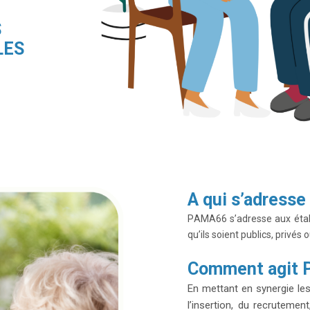
S
LES
A qui s’adress
PAMA66 s’adresse aux étab
qu’ils soient publics, privés 
Comment agit PA
En mettant en synergie le
l’insertion, du recrutemen