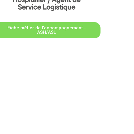
Fiche métier de l’accompagnement -
ASH/ASL