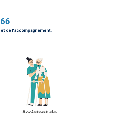
A66
n et de l’accompagnement.