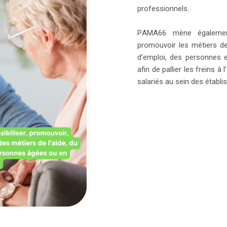
professionnels.
PAMA66 mène également 
promouvoir les métiers d
d’emploi, des personnes e
afin de pallier les freins à
salariés au sein des établ