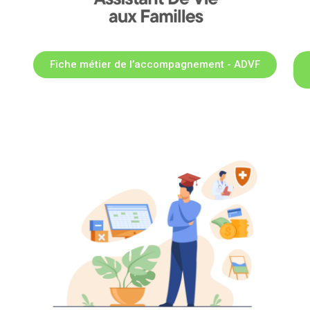
Fiche métier de l’accompagnement - ADVF