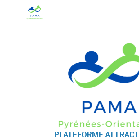
Aller
au
contenu
PLATEFORME ATTRACT