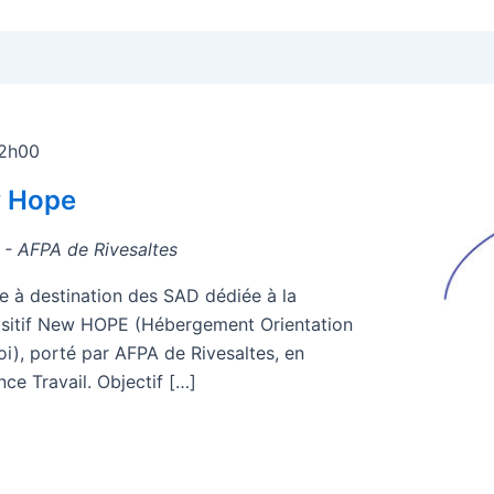
2h00
w Hope
s - AFPA de Rivesaltes
ve à destination des SAD dédiée à la
sitif New HOPE (Hébergement Orientation
oi), porté par AFPA de Rivesaltes, en
ce Travail. Objectif […]