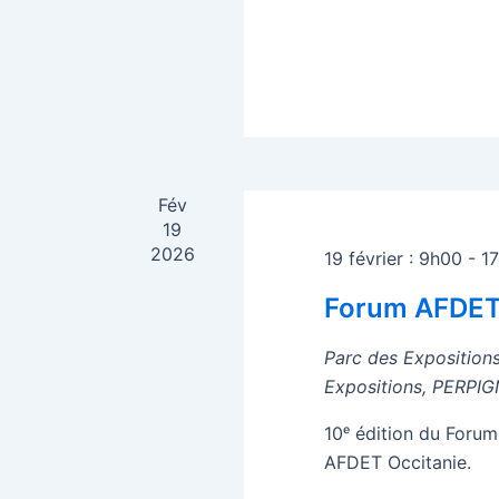
Fév
19
2026
19 février : 9h00
-
1
Forum AFDE
Parc des Exposition
Expositions, PERPI
10ᵉ édition du Forum
AFDET Occitanie.