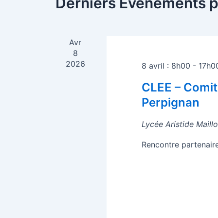
Derniers Évènements 
Avr
8
2026
8 avril : 8h00
-
17h0
CLEE – Comit
Perpignan
Lycée Aristide Maillo
Rencontre partenair