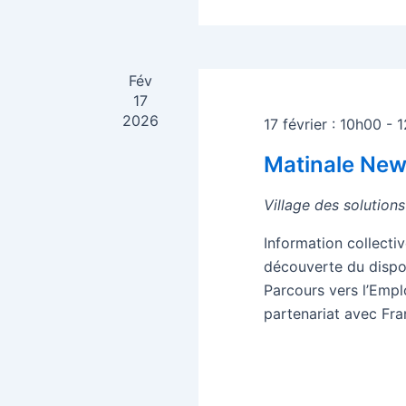
Fév
17
2026
17 février : 10h00
-
1
Matinale Ne
Village des solution
Information collecti
découverte du dispo
Parcours vers l’Empl
partenariat avec Fran