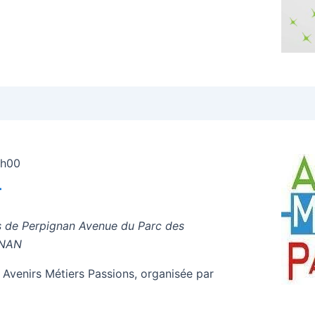
7h00
T
s de Perpignan
Avenue du Parc des
GNAN
 Avenirs Métiers Passions, organisée par