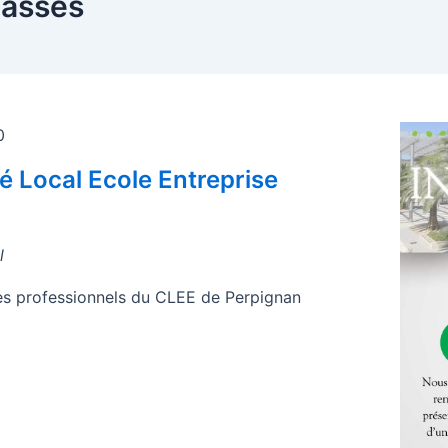
passés
0
é Local Ecole Entreprise
l
es professionnels du CLEE de Perpignan